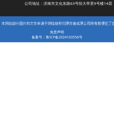
公司地址：济南市文化东路63号恒大帝景9号楼14层
免责声明
备案号：鲁ICP备2024103556号