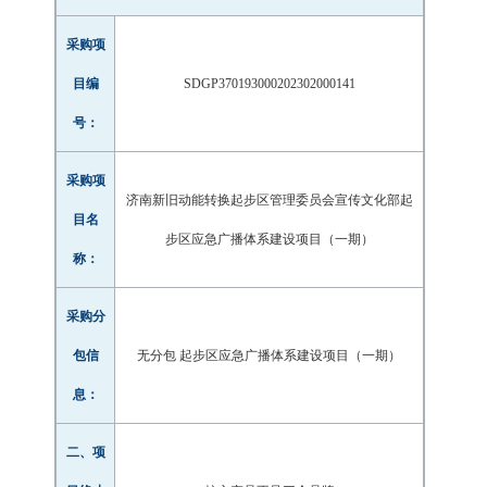
采购项
目编
SDGP370193000202302000141
号：
采购项
济南新旧动能转换起步区管理委员会宣传文化部起
目名
步区应急广播体系建设项目（一期）
称：
采购分
包信
无分包 起步区应急广播体系建设项目（一期）
息：
二、项