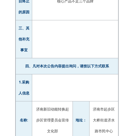
目终止
核心产品不足三个品牌
的原因
三、其
他补充
事宜
四、凡对本次公告内容提出询问，请按以下方式联系
1.采购
人信息
济南新旧动能转换起
济南市起步区
名称:
地址：
步区管理委员会宣传
大桥街道济水
文化部
路市民中心