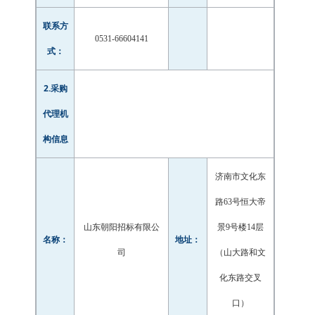
联系方
0531-66604141
式：
2.采购
代理机
构信息
济南市文化东
路63号恒大帝
山东朝阳招标有限公
景9号楼14层
名称：
地址：
司
（山大路和文
化东路交叉
口）