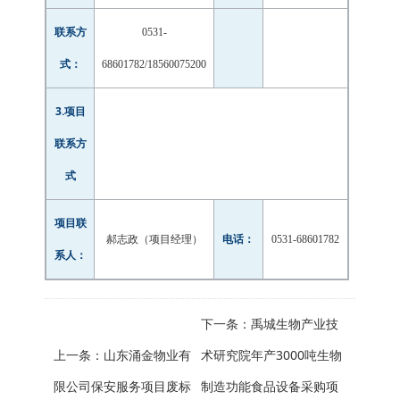
联系方
0531-
式：
68601782/18560075200
3.项目
联系方
式
项目联
电话：
郝志政（项目经理）
0531-68601782
系人：
下一条：
禹城生物产业技
上一条：
山东涌金物业有
术研究院年产3000吨生物
限公司保安服务项目废标
制造功能食品设备采购项